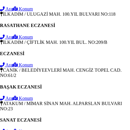
Ara
Konum
İLKADIM / ULUGAZİ MAH. 100.YIL BULVARI NO:118
RASATHANE ECZANESİ
Ara
Konum
İLKADIM / ÇİFTLİK MAH. 100.YIL BUL. NO:209/B
ECZANESİ
Ara
Konum
CANİK / BELEDİYEEVLERİ MAH. CENGİZ TOPEL CAD.
NO:61/2
BAŞAK ECZANESİ
Ara
Konum
ATAKUM / MİMAR SİNAN MAH. ALPARSLAN BULVARI
NO:23
SANAT ECZANESİ