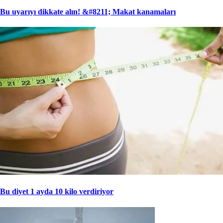
Bu uyarıyı dikkate alın! &#8211; Makat kanamaları
Bu diyet 1 ayda 10 kilo verdiriyor