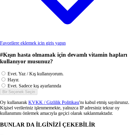
Favorilere eklemek için giriş yapın
#
Kışın hasta olmamak için devamlı vitamin hapları
kullanıyor musunuz?
Evet. Yaz / Kış kullanıyorum.
Hayır.
Evet. Sadece kış ayarlarında
Bir Seçenek Seçin
Oy kullanarak
KVKK / Gizlilik Politikası
'nı kabul etmiş sayılırsınız.
Kişisel verileriniz işlenmemekte, yalnızca IP adresiniz tekrar oy
kullanımını önlemek amacıyla geçici olarak saklanmaktadır.
BUNLAR DA İLGİNİZİ ÇEKEBİLİR