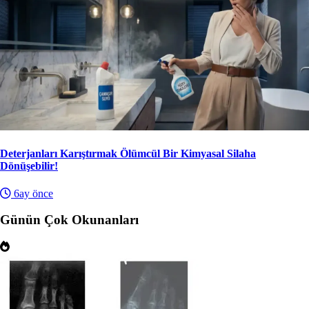
Deterjanları Karıştırmak Ölümcül Bir Kimyasal Silaha
Dönüşebilir!
6ay önce
Günün Çok Okunanları