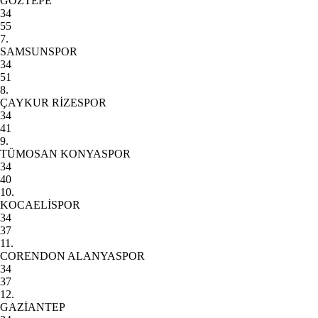
GÖZTEPE
34
55
7.
SAMSUNSPOR
34
51
8.
ÇAYKUR RİZESPOR
34
41
9.
TÜMOSAN KONYASPOR
34
40
10.
KOCAELİSPOR
34
37
11.
CORENDON ALANYASPOR
34
37
12.
GAZİANTEP