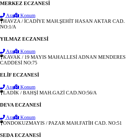
MERKEZ ECZANESİ
Ara
Konum
HAVZA / İCADİYE MAH.ŞEHİT HASAN AKTAR CAD.
NO:1/A
YILMAZ ECZANESİ
Ara
Konum
KAVAK / 19 MAYIS MAHALLESİ ADNAN MENDERES
CADDESİ NO:75
ELİF ECZANESİ
Ara
Konum
LADİK / BAHŞİ MAH.GAZİ CAD.NO:56/A
DEVA ECZANESİ
Ara
Konum
ONDOKUZMAYIS / PAZAR MAH.FATİH CAD. NO:51
SEDA ECZANESİ