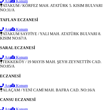
Ara
Konum
ATAKUM / KÖRFEZ MAH. ATATÜRK 5. KISIM BULVARI
NO:31/A
TAFLAN ECZANESİ
Ara
Konum
ATAKUM SAYFİYE / YALI MAH. ATATÜRK BULVARI 8.
KISIM NO:67/A
SARAL ECZANESİ
Ara
Konum
TEKKEKÖY / 19 MAYIS MAH. ŞEYH ZEYNETTİN CAD.
NO:85/A
ECZANESİ
Ara
Konum
ALAÇAM / YENİ CAMİ MAH. BAFRA CAD. NO:16/A
CANSU ECZANESİ
Ara
Konum