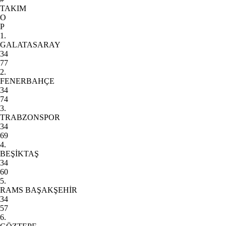
TAKIM
O
P
1.
GALATASARAY
34
77
2.
FENERBAHÇE
34
74
3.
TRABZONSPOR
34
69
4.
BEŞİKTAŞ
34
60
5.
RAMS BAŞAKŞEHİR
34
57
6.