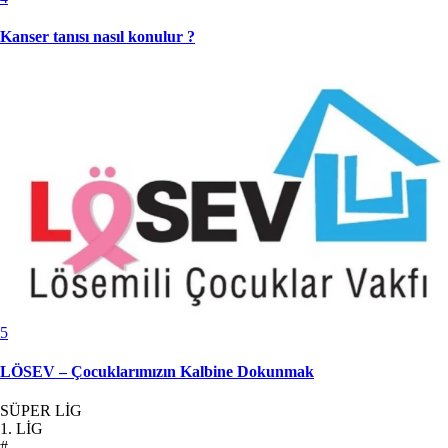
Kanser tanısı nasıl konulur ?
5
LÖSEV – Çocuklarımızın Kalbine Dokunmak
SÜPER LİG
1. LİG
#