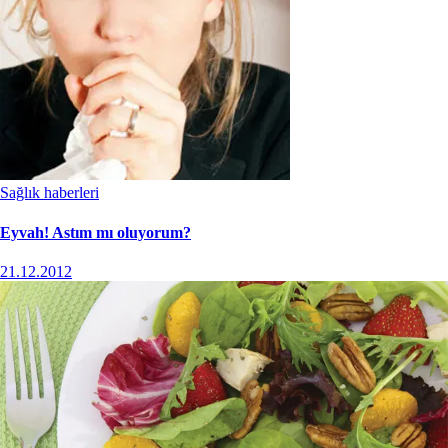
Sağlık haberleri
Eyvah! Astım mı oluyorum?
21.12.2012