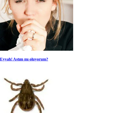
Eyvah! Astım mı oluyorum?