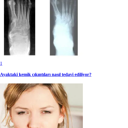
1
Ayaktaki kemik çıkıntıları nasıl tedavi ediliyor?