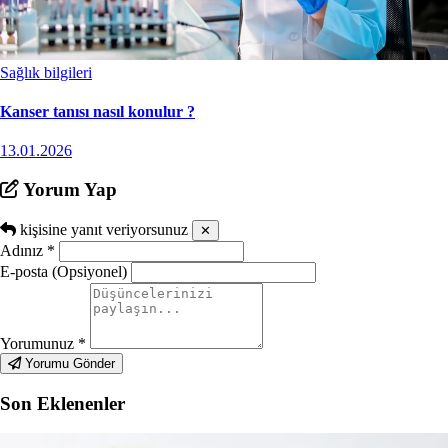
Sağlık bilgileri
Kanser tanısı nasıl konulur ?
13.01.2026
Yorum Yap
kişisine yanıt veriyorsunuz
✕
Adınız
*
E-posta (Opsiyonel)
Yorumunuz
*
Yorumu Gönder
Son Eklenenler