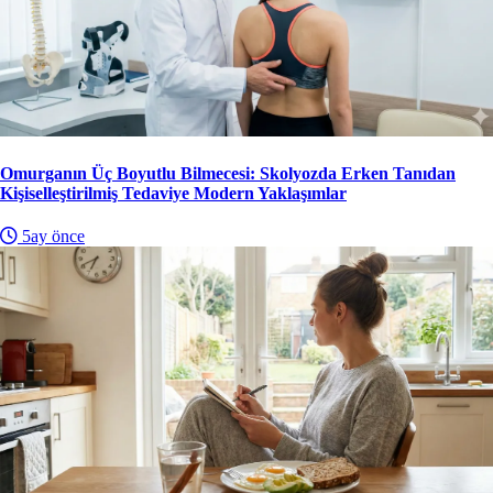
Omurganın Üç Boyutlu Bilmecesi: Skolyozda Erken Tanıdan
Kişiselleştirilmiş Tedaviye Modern Yaklaşımlar
5ay önce