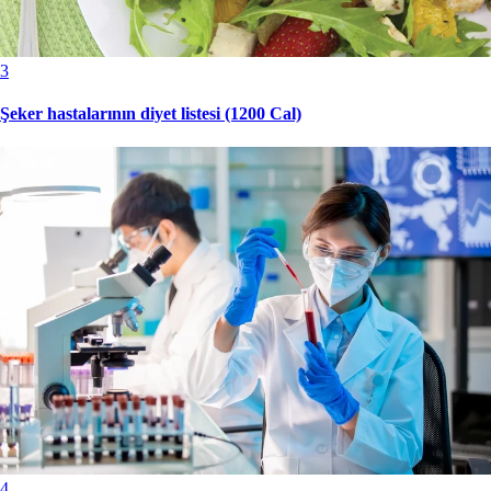
3
Şeker hastalarının diyet listesi (1200 Cal)
4