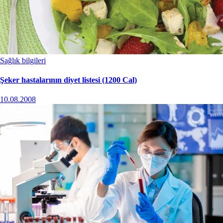
Sağlık bilgileri
Şeker hastalarının diyet listesi (1200 Cal)
10.08.2008