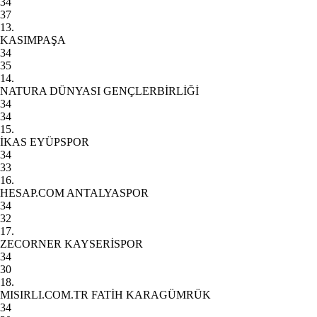
34
37
13.
KASIMPAŞA
34
35
14.
NATURA DÜNYASI GENÇLERBİRLİĞİ
34
34
15.
İKAS EYÜPSPOR
34
33
16.
HESAP.COM ANTALYASPOR
34
32
17.
ZECORNER KAYSERİSPOR
34
30
18.
MISIRLI.COM.TR FATİH KARAGÜMRÜK
34