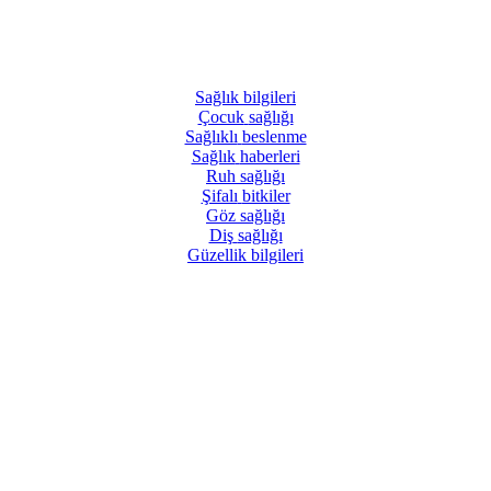
Sağlık
bilgileri
Çocuk
sağlığı
Sağlıklı
beslenme
Sağlık
haberleri
Ruh
sağlığı
Şifalı
bitkiler
Göz
sağlığı
Diş
sağlığı
Güzellik
bilgileri