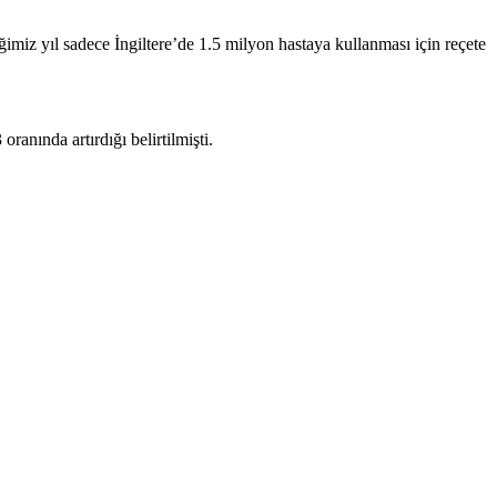
tiğimiz yıl sadece İngiltere’de 1.5 milyon hastaya kullanması için reçete
ranında artırdığı belirtilmişti.