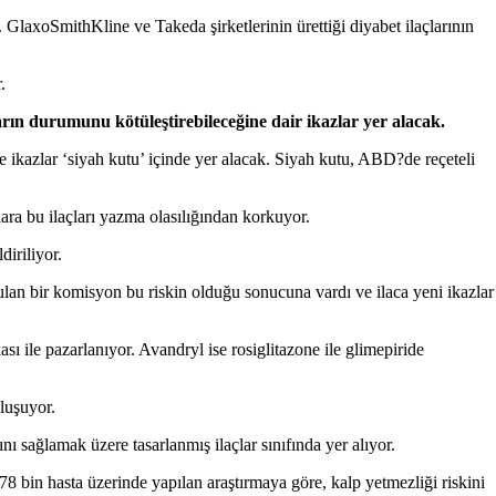
r. GlaxoSmithKline ve Takeda şirketlerinin ürettiği diyabet ilaçlarının
.
arın durumunu kötüleştirebileceğine dair ikazlar yer alacak.
ikazlar ‘siyah kutu’ içinde yer alacak. Siyah kutu, ABD?de reçeteli
lara bu ilaçları yazma olasılığından korkuyor.
diriliyor.
ulan bir komisyon bu riskin olduğu sonucuna vardı ve ilaca yeni ikazlar
ile pazarlanıyor. Avandryl ise rosiglitazone ile glimepiride
luşuyor.
 sağlamak üzere tasarlanmış ilaçlar sınıfında yer alıyor.
78 bin hasta üzerinde yapılan araştırmaya göre, kalp yetmezliği riskini