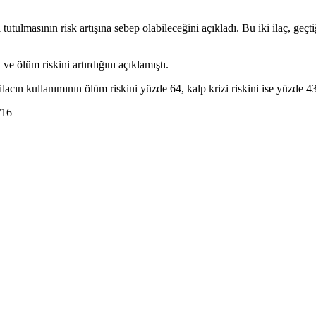
 tutulmasının risk artışına sebep olabileceğini açıkladı. Bu iki ilaç, geç
e ölüm riskini artırdığını açıklamıştı.
ın kullanımının ölüm riskini yüzde 64, kalp krizi riskini ise yüzde 43 o
/16