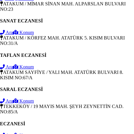
ATAKUM / MİMAR SİNAN MAH. ALPARSLAN BULVARI
NO:23
SANAT ECZANESİ
Ara
Konum
ATAKUM / KÖRFEZ MAH. ATATÜRK 5. KISIM BULVARI
NO:31/A
TAFLAN ECZANESİ
Ara
Konum
ATAKUM SAYFİYE / YALI MAH. ATATÜRK BULVARI 8.
KISIM NO:67/A
SARAL ECZANESİ
Ara
Konum
TEKKEKÖY / 19 MAYIS MAH. ŞEYH ZEYNETTİN CAD.
NO:85/A
ECZANESİ