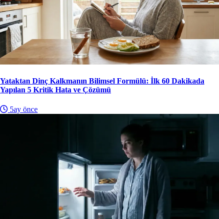
Yataktan Dinç Kalkmanın Bilimsel Formülü: İlk 60 Dakikada
Yapılan 5 Kritik Hata ve Çözümü
5ay önce