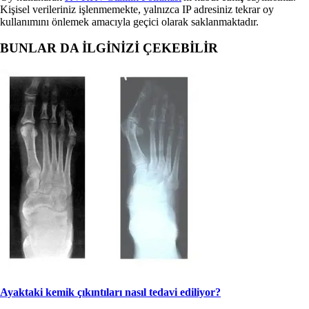
Kişisel verileriniz işlenmemekte, yalnızca IP adresiniz tekrar oy
kullanımını önlemek amacıyla geçici olarak saklanmaktadır.
BUNLAR DA İLGİNİZİ ÇEKEBİLİR
Ayaktaki kemik çıkıntıları nasıl tedavi ediliyor?