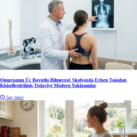
Omurganın Üç Boyutlu Bilmecesi: Skolyozda Erken Tanıdan
Kişiselleştirilmiş Tedaviye Modern Yaklaşımlar
5ay önce