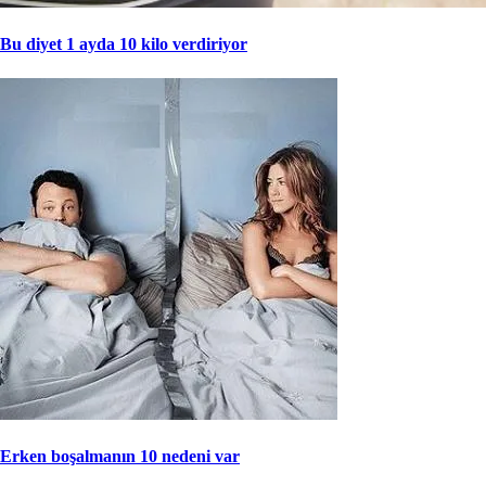
Bu diyet 1 ayda 10 kilo verdiriyor
Erken boşalmanın 10 nedeni var