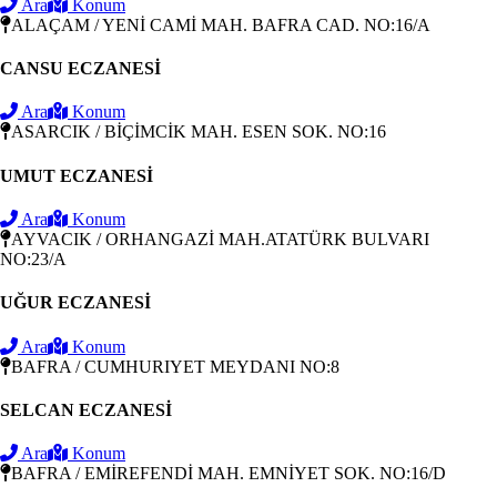
Ara
Konum
ALAÇAM / YENİ CAMİ MAH. BAFRA CAD. NO:16/A
CANSU ECZANESİ
Ara
Konum
ASARCIK / BİÇİMCİK MAH. ESEN SOK. NO:16
UMUT ECZANESİ
Ara
Konum
AYVACIK / ORHANGAZİ MAH.ATATÜRK BULVARI
NO:23/A
UĞUR ECZANESİ
Ara
Konum
BAFRA / CUMHURIYET MEYDANI NO:8
SELCAN ECZANESİ
Ara
Konum
BAFRA / EMİREFENDİ MAH. EMNİYET SOK. NO:16/D