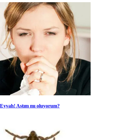
Eyvah! Astım mı oluyorum?