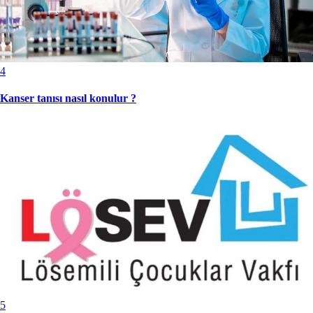
4
Kanser tanısı nasıl konulur ?
5