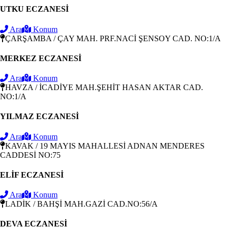
UTKU ECZANESİ
Ara
Konum
ÇARŞAMBA / ÇAY MAH. PRF.NACİ ŞENSOY CAD. NO:1/A
MERKEZ ECZANESİ
Ara
Konum
HAVZA / İCADİYE MAH.ŞEHİT HASAN AKTAR CAD.
NO:1/A
YILMAZ ECZANESİ
Ara
Konum
KAVAK / 19 MAYIS MAHALLESİ ADNAN MENDERES
CADDESİ NO:75
ELİF ECZANESİ
Ara
Konum
LADİK / BAHŞİ MAH.GAZİ CAD.NO:56/A
DEVA ECZANESİ