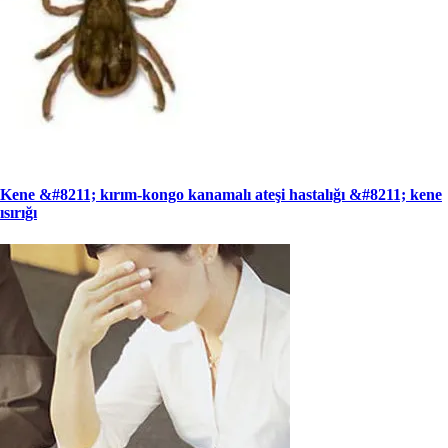
Kene &#8211; kırım-kongo kanamalı ateşi hastalığı &#8211; kene
ısırığı