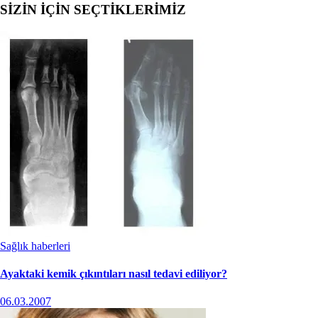
SİZİN İÇİN SEÇTİKLERİMİZ
Sağlık haberleri
Ayaktaki kemik çıkıntıları nasıl tedavi ediliyor?
06.03.2007