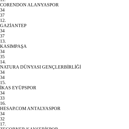
CORENDON ALANYASPOR
34
37
12.
GAZİANTEP
34
37
13.
KASIMPAŞA
34
35
14.
NATURA DÜNYASI GENÇLERBİRLİĞİ
34
34
15.
İKAS EYÜPSPOR
34
33
16.
HESAP.COM ANTALYASPOR
34
32
17.