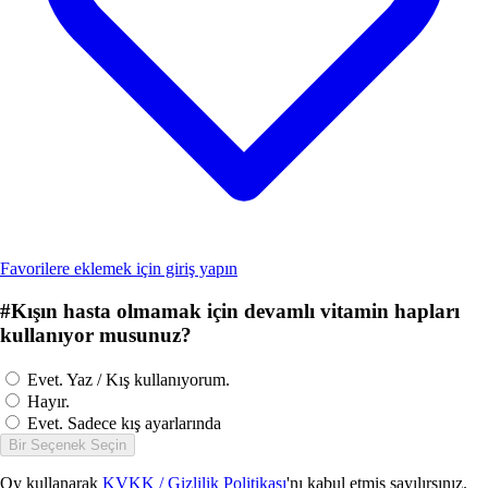
Favorilere eklemek için giriş yapın
#
Kışın hasta olmamak için devamlı vitamin hapları
kullanıyor musunuz?
Evet. Yaz / Kış kullanıyorum.
Hayır.
Evet. Sadece kış ayarlarında
Bir Seçenek Seçin
Oy kullanarak
KVKK / Gizlilik Politikası
'nı kabul etmiş sayılırsınız.