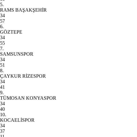
5.
RAMS BAŞAKŞEHİR
34
57
6.
GÖZTEPE
34
55
7.
SAMSUNSPOR
34
51
8.
ÇAYKUR RİZESPOR
34
41
9.
TÜMOSAN KONYASPOR
34
40
10.
KOCAELİSPOR
34
37
11.