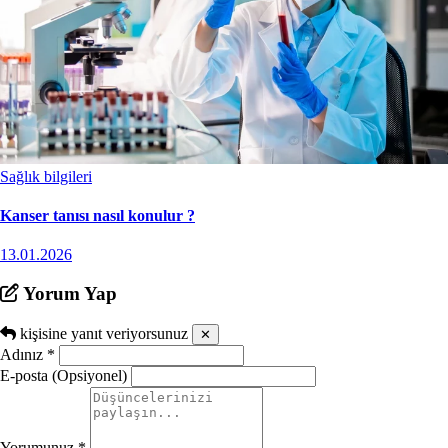
Sağlık bilgileri
Kanser tanısı nasıl konulur ?
13.01.2026
Yorum Yap
kişisine yanıt veriyorsunuz
✕
Adınız
*
E-posta (Opsiyonel)
Yorumunuz
*