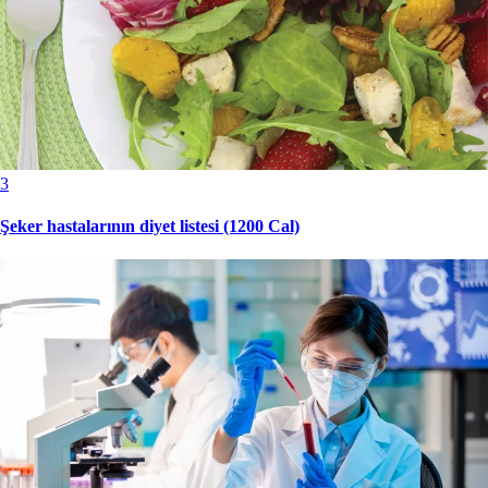
3
Şeker hastalarının diyet listesi (1200 Cal)