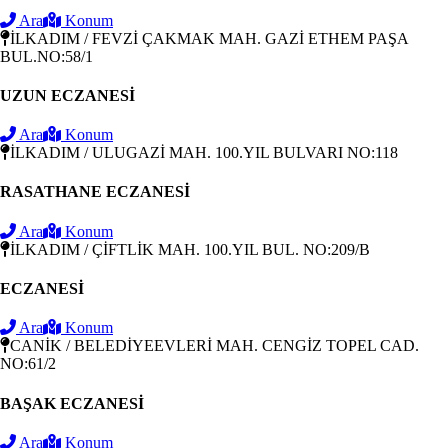
Ara
Konum
İLKADIM / FEVZİ ÇAKMAK MAH. GAZİ ETHEM PAŞA
BUL.NO:58/1
UZUN ECZANESİ
Ara
Konum
İLKADIM / ULUGAZİ MAH. 100.YIL BULVARI NO:118
RASATHANE ECZANESİ
Ara
Konum
İLKADIM / ÇİFTLİK MAH. 100.YIL BUL. NO:209/B
ECZANESİ
Ara
Konum
CANİK / BELEDİYEEVLERİ MAH. CENGİZ TOPEL CAD.
NO:61/2
BAŞAK ECZANESİ
Ara
Konum