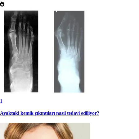
1
Ayaktaki kemik çıkıntıları nasıl tedavi ediliyor?