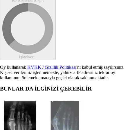
Bir Seçenek Seçin
İşleniyor...
Oy kullanarak
KVKK / Gizlilik Politikası
'nı kabul etmiş sayılırsınız.
Kişisel verileriniz işlenmemekte, yalnızca IP adresiniz tekrar oy
kullanımını önlemek amacıyla geçici olarak saklanmaktadır.
BUNLAR DA İLGİNİZİ ÇEKEBİLİR