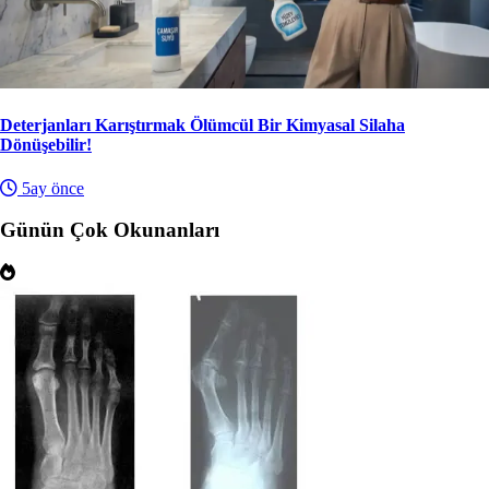
Deterjanları Karıştırmak Ölümcül Bir Kimyasal Silaha
Dönüşebilir!
5ay önce
Günün Çok Okunanları