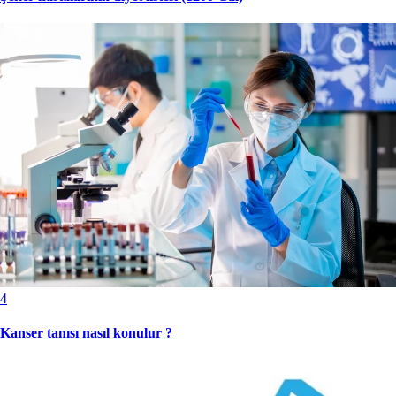
4
Kanser tanısı nasıl konulur ?