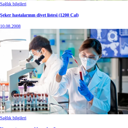
Sağlık bilgileri
Şeker hastalarının diyet listesi (1200 Cal)
10.08.2008
Sağlık bilgileri