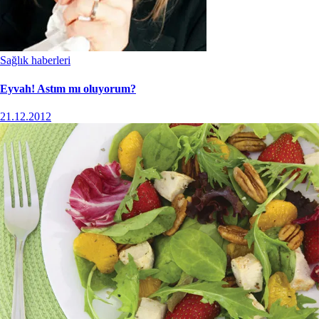
Sağlık haberleri
Eyvah! Astım mı oluyorum?
21.12.2012