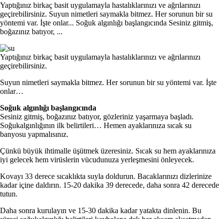
Yaptığınız birkaç basit uygulamayla hastalıklarınızı ve ağrılarınızı
geçirebilirsiniz. Suyun nimetleri saymakla bitmez. Her sorunun bir su
yöntemi var. İşte onlar... Soğuk algınlığı başlangıcında Sesiniz gitmiş,
boğazınız batıyor, ...
Yaptığınız birkaç basit uygulamayla hastalıklarınızı ve ağrılarınızı
geçirebilirsiniz.
Suyun nimetleri saymakla bitmez. Her sorunun bir su yöntemi var. İşte
onlar…
Soğuk algınlığı başlangıcında
Sesiniz gitmiş, boğazınız batıyor, gözleriniz yaşarmaya başladı.
Soğukalgınlığının ilk belirtileri… Hemen ayaklarınıza sıcak su
banyosu yapmalısınız.
Çünkü büyük ihtimalle üşütmek üzeresiniz. Sıcak su hem ayaklarınıza
iyi gelecek hem virüslerin vücudunuza yerleşmesini önleyecek.
Kovayı 33 derece sıcaklıkta suyla doldurun. Bacaklarınızı dizlerinize
kadar içine daldırın. 15-20 dakika 39 derecede, daha sonra 42 derecede
tutun.
Daha sonra kurulayın ve 15-30 dakika kadar yatakta dinlenin. Bu