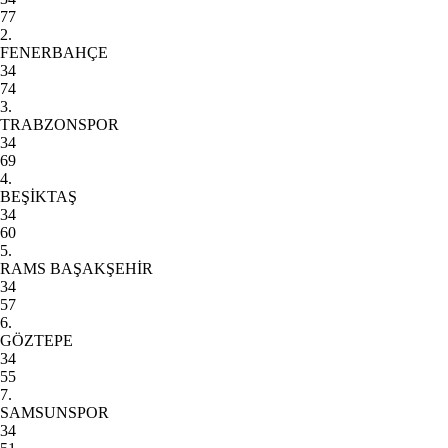
77
2.
FENERBAHÇE
34
74
3.
TRABZONSPOR
34
69
4.
BEŞİKTAŞ
34
60
5.
RAMS BAŞAKŞEHİR
34
57
6.
GÖZTEPE
34
55
7.
SAMSUNSPOR
34