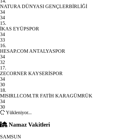
14.
NATURA DÜNYASI GENÇLERBİRLİĞİ
34
34
15.
İKAS EYÜPSPOR
34
33
16.
HESAP.COM ANTALYASPOR
34
32
17.
ZECORNER KAYSERİSPOR
34
30
18.
MISIRLI.COM.TR FATİH KARAGÜMRÜK
34
30
Yükleniyor...
Namaz Vakitleri
SAMSUN