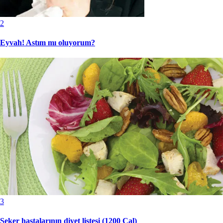
2
Eyvah! Astım mı oluyorum?
3
Şeker hastalarının diyet listesi (1200 Cal)