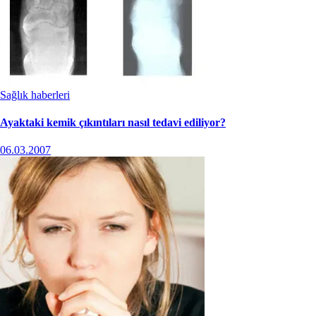
Sağlık haberleri
Ayaktaki kemik çıkıntıları nasıl tedavi ediliyor?
06.03.2007