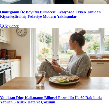
Omurganın Üç Boyutlu Bilmecesi: Skolyozda Erken Tanıdan
Kişiselleştirilmiş Tedaviye Modern Yaklaşımlar
5ay önce
Yataktan Dinç Kalkmanın Bilimsel Formülü: İlk 60 Dakikada
Yapılan 5 Kritik Hata ve Çözümü