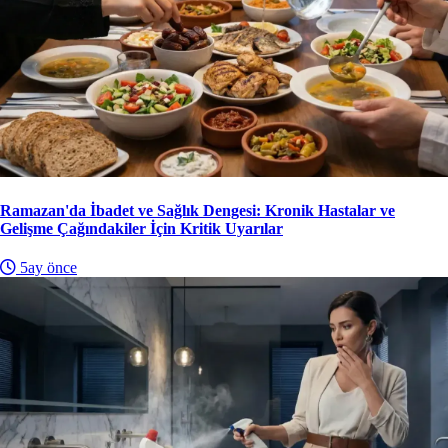
Ramazan'da İbadet ve Sağlık Dengesi: Kronik Hastalar ve
Gelişme Çağındakiler İçin Kritik Uyarılar
5ay önce