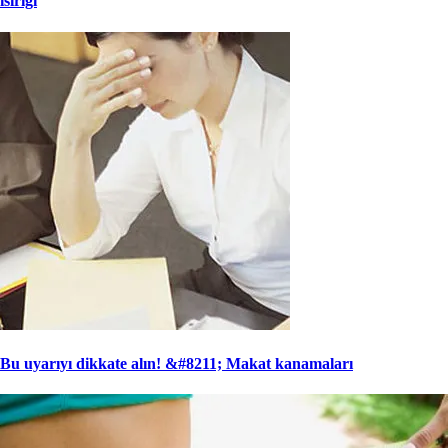
ısırığı
Bu uyarıyı dikkate alın! &#8211; Makat kanamaları