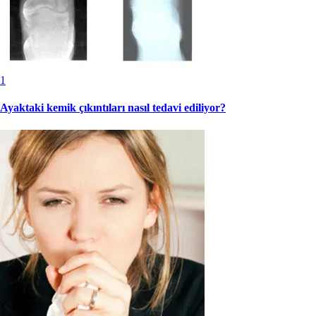
1
Ayaktaki kemik çıkıntıları nasıl tedavi ediliyor?