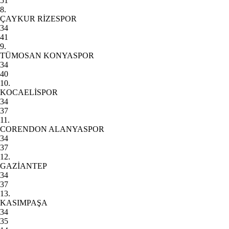
51
8.
ÇAYKUR RİZESPOR
34
41
9.
TÜMOSAN KONYASPOR
34
40
10.
KOCAELİSPOR
34
37
11.
CORENDON ALANYASPOR
34
37
12.
GAZİANTEP
34
37
13.
KASIMPAŞA
34
35