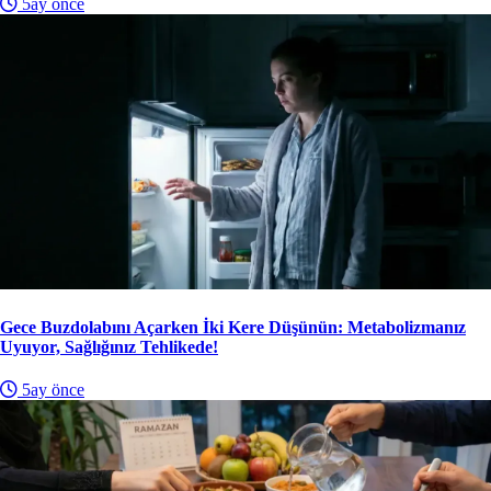
5ay önce
Gece Buzdolabını Açarken İki Kere Düşünün: Metabolizmanız
Uyuyor, Sağlığınız Tehlikede!
5ay önce