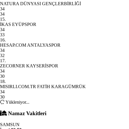
NATURA DÜNYASI GENÇLERBİRLİĞİ
34
34
15.
İKAS EYÜPSPOR
34
33
16.
HESAP.COM ANTALYASPOR
34
32
17.
ZECORNER KAYSERİSPOR
34
30
18.
MISIRLI.COM.TR FATİH KARAGÜMRÜK
34
30
Yükleniyor...
Namaz Vakitleri
SAMSUN