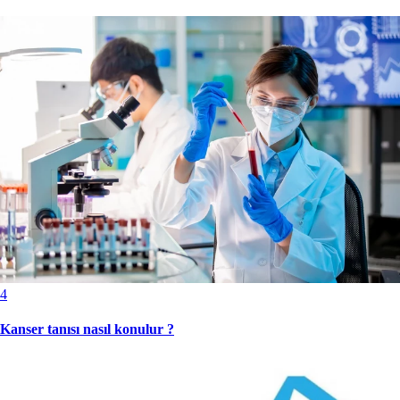
4
Kanser tanısı nasıl konulur ?