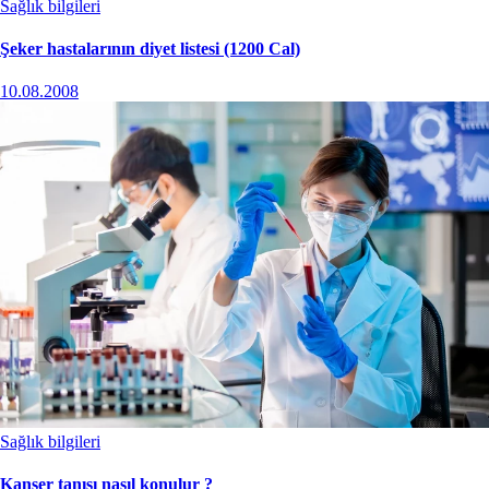
Sağlık bilgileri
Şeker hastalarının diyet listesi (1200 Cal)
10.08.2008
Sağlık bilgileri
Kanser tanısı nasıl konulur ?