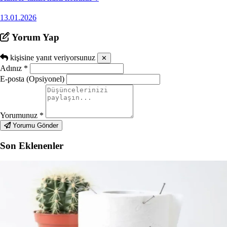
13.01.2026
Yorum Yap
kişisine yanıt veriyorsunuz
✕
Adınız
*
E-posta (Opsiyonel)
Yorumunuz
*
Yorumu Gönder
Son Eklenenler