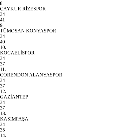
8.
ÇAYKUR RİZESPOR
34
41
9.
TÜMOSAN KONYASPOR
34
40
10.
KOCAELİSPOR
34
37
11.
CORENDON ALANYASPOR
34
37
12.
GAZİANTEP
34
37
13.
KASIMPAŞA
34
35
14.