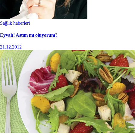
Sağlık haberleri
Eyvah! Astım mı oluyorum?
21.12.2012