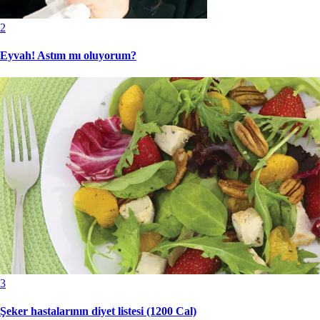
2
Eyvah! Astım mı oluyorum?
3
Şeker hastalarının diyet listesi (1200 Cal)