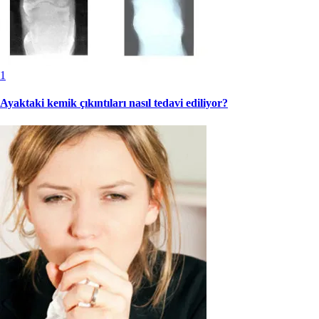
1
Ayaktaki kemik çıkıntıları nasıl tedavi ediliyor?