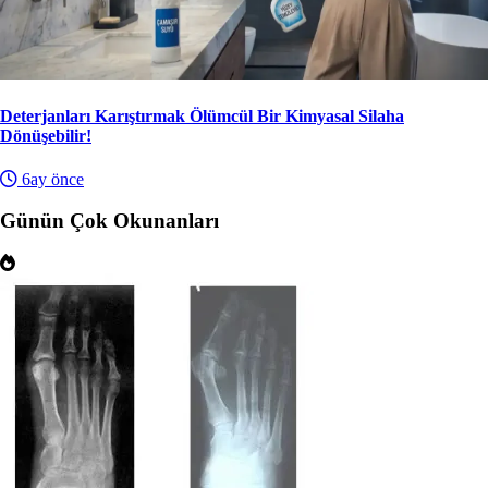
Deterjanları Karıştırmak Ölümcül Bir Kimyasal Silaha
Dönüşebilir!
6ay önce
Günün Çok Okunanları