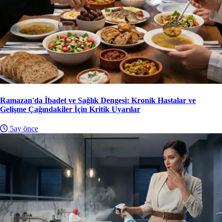
Ramazan'da İbadet ve Sağlık Dengesi: Kronik Hastalar ve
Gelişme Çağındakiler İçin Kritik Uyarılar
5ay önce