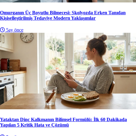
Omurganın Üç Boyutlu Bilmecesi: Skolyozda Erken Tanıdan
Kişiselleştirilmiş Tedaviye Modern Yaklaşımlar
5ay önce
Yataktan Dinç Kalkmanın Bilimsel Formülü: İlk 60 Dakikada
Yapılan 5 Kritik Hata ve Çözümü