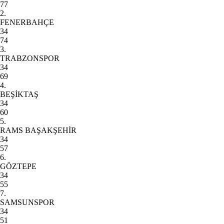
77
2.
FENERBAHÇE
34
74
3.
TRABZONSPOR
34
69
4.
BEŞİKTAŞ
34
60
5.
RAMS BAŞAKŞEHİR
34
57
6.
GÖZTEPE
34
55
7.
SAMSUNSPOR
34
51