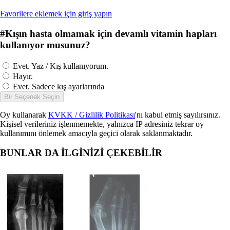
Favorilere eklemek için giriş yapın
#
Kışın hasta olmamak için devamlı vitamin hapları
kullanıyor musunuz?
Evet. Yaz / Kış kullanıyorum.
Hayır.
Evet. Sadece kış ayarlarında
Bir Seçenek Seçin
Oy kullanarak
KVKK / Gizlilik Politikası
'nı kabul etmiş sayılırsınız.
Kişisel verileriniz işlenmemekte, yalnızca IP adresiniz tekrar oy
kullanımını önlemek amacıyla geçici olarak saklanmaktadır.
BUNLAR DA İLGİNİZİ ÇEKEBİLİR