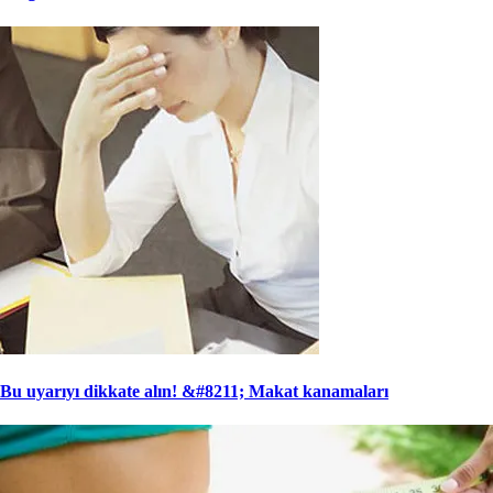
Bu uyarıyı dikkate alın! &#8211; Makat kanamaları