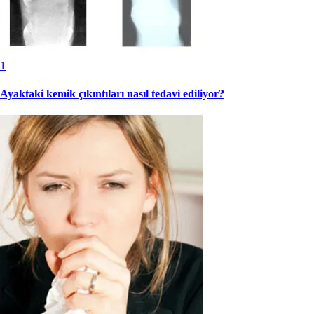
1
Ayaktaki kemik çıkıntıları nasıl tedavi ediliyor?