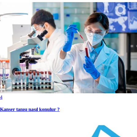
4
Kanser tanısı nasıl konulur ?