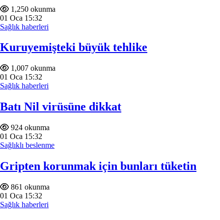
1,250 okunma
01
Oca
15:32
Sağlık haberleri
Kuruyemişteki büyük tehlike
1,007 okunma
01
Oca
15:32
Sağlık haberleri
Batı Nil virüsüne dikkat
924 okunma
01
Oca
15:32
Sağlıklı beslenme
Gripten korunmak için bunları tüketin
861 okunma
01
Oca
15:32
Sağlık haberleri