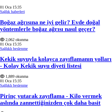
01
Oca
15:35
Sağlık haberleri
Boğaz ağrısına ne iyi gelir? Evde doğal
yöntemlerle boğaz ağrısı nasıl geçer?
2,062 okunma
01
Oca
15:35
Sağlıklı beslenme
Kekik suyuyla kolayca zayıflamanın yolları
- Kolay Kekik suyu diyeti listesi
1,889 okunma
01
Oca
15:35
Sağlıklı beslenme
Pirinç yutarak zayıflama - Kilo vermek
aslında zannettiğinizden çok daha basit