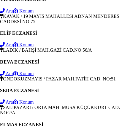
Ara
Konum
KAVAK / 19 MAYIS MAHALLESİ ADNAN MENDERES
CADDESİ NO:75
ELİF ECZANESİ
Ara
Konum
LADİK / BAHŞİ MAH.GAZİ CAD.NO:56/A
DEVA ECZANESİ
Ara
Konum
ONDOKUZMAYIS / PAZAR MAH.FATİH CAD. NO:51
SEDA ECZANESİ
Ara
Konum
SALIPAZARI / ORTA MAH. MUSA KÜÇÜKKURT CAD.
NO:2/A
ELMAS ECZANESİ