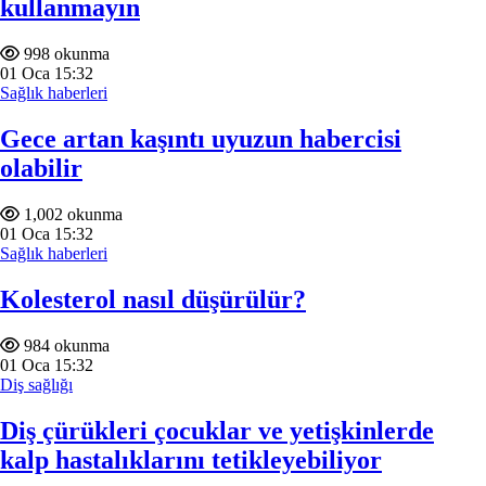
kullanmayın
998 okunma
01
Oca
15:32
Sağlık haberleri
Gece artan kaşıntı uyuzun habercisi
olabilir
1,002 okunma
01
Oca
15:32
Sağlık haberleri
Kolesterol nasıl düşürülür?
984 okunma
01
Oca
15:32
Diş sağlığı
Diş çürükleri çocuklar ve yetişkinlerde
kalp hastalıklarını tetikleyebiliyor