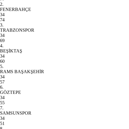
2.
FENERBAHÇE
34
74
3.
TRABZONSPOR
34
69
4.
BEŞİKTAŞ
34
60
5.
RAMS BAŞAKŞEHİR
34
57
6.
GÖZTEPE
34
55
7.
SAMSUNSPOR
34
51
8.