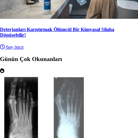
Deterjanları Karıştırmak Ölümcül Bir Kimyasal Silaha
Dönüşebilir!
6ay önce
Günün Çok Okunanları