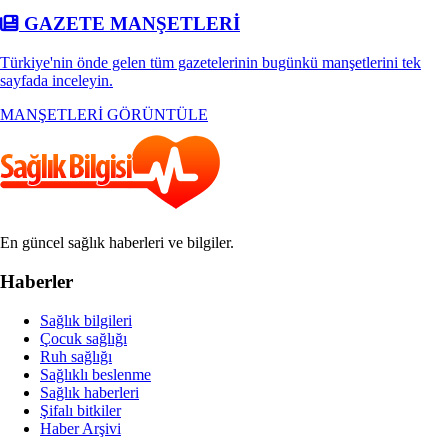
GAZETE MANŞETLERİ
Türkiye'nin önde gelen tüm gazetelerinin bugünkü manşetlerini tek
sayfada inceleyin.
MANŞETLERİ GÖRÜNTÜLE
En güncel sağlık haberleri ve bilgiler.
Haberler
Sağlık bilgileri
Çocuk sağlığı
Ruh sağlığı
Sağlıklı beslenme
Sağlık haberleri
Şifalı bitkiler
Haber Arşivi