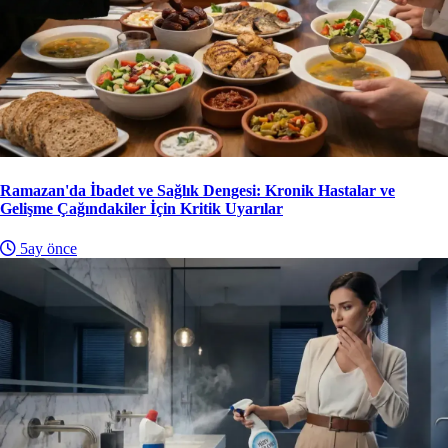
Ramazan'da İbadet ve Sağlık Dengesi: Kronik Hastalar ve
Gelişme Çağındakiler İçin Kritik Uyarılar
5ay önce