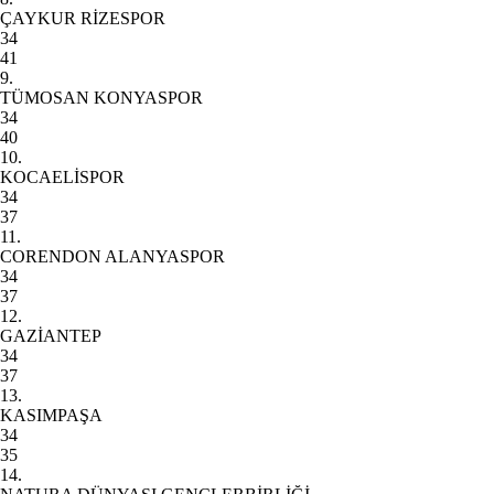
ÇAYKUR RİZESPOR
34
41
9.
TÜMOSAN KONYASPOR
34
40
10.
KOCAELİSPOR
34
37
11.
CORENDON ALANYASPOR
34
37
12.
GAZİANTEP
34
37
13.
KASIMPAŞA
34
35
14.