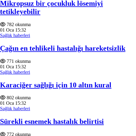
Mikropsuz bir çocukluk lösemiyi
tetikleyebilir
782 okunma
01
Oca
15:32
Sağlık haberleri
Çağın en tehlikeli hastalığı hareketsizlik
771 okunma
01
Oca
15:32
Sağlık haberleri
Karaciğer sağlığı için 10 altın kural
802 okunma
01
Oca
15:32
Sağlık haberleri
Sürekli esnemek hastalık belirtisi
772 okunma