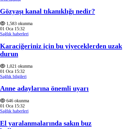
Gözyaşı kanal tıkanıklığı nedir?
1,583 okunma
01
Oca
15:32
Sağlık haberleri
Karaciğeriniz için bu yiyeceklerden uzak
durun
1,021 okunma
01
Oca
15:32
Sağlık bilgileri
Anne adaylarına önemli uyarı
646 okunma
01
Oca
15:32
Sağlık haberleri
El yaralanmalarında sakın buz