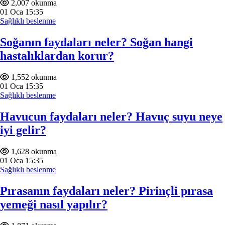
2,007 okunma
01
Oca
15:35
Sağlıklı beslenme
Soğanın faydaları neler? Soğan hangi
hastalıklardan korur?
1,552 okunma
01
Oca
15:35
Sağlıklı beslenme
Havucun faydaları neler? Havuç suyu neye
iyi gelir?
1,628 okunma
01
Oca
15:35
Sağlıklı beslenme
Pırasanın faydaları neler? Pirinçli pırasa
yemeği nasıl yapılır?