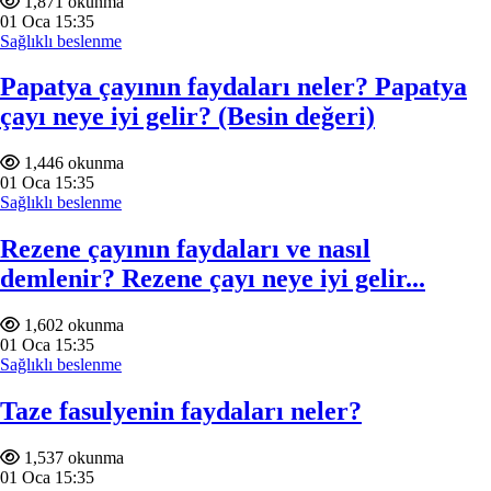
1,871 okunma
01
Oca
15:35
Sağlıklı beslenme
Papatya çayının faydaları neler? Papatya
çayı neye iyi gelir? (Besin değeri)
1,446 okunma
01
Oca
15:35
Sağlıklı beslenme
Rezene çayının faydaları ve nasıl
demlenir? Rezene çayı neye iyi gelir...
1,602 okunma
01
Oca
15:35
Sağlıklı beslenme
Taze fasulyenin faydaları neler?
1,537 okunma
01
Oca
15:35