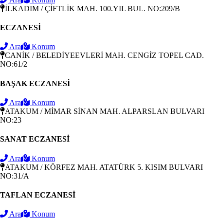
İLKADIM / ÇİFTLİK MAH. 100.YIL BUL. NO:209/B
ECZANESİ
Ara
Konum
CANİK / BELEDİYEEVLERİ MAH. CENGİZ TOPEL CAD.
NO:61/2
BAŞAK ECZANESİ
Ara
Konum
ATAKUM / MİMAR SİNAN MAH. ALPARSLAN BULVARI
NO:23
SANAT ECZANESİ
Ara
Konum
ATAKUM / KÖRFEZ MAH. ATATÜRK 5. KISIM BULVARI
NO:31/A
TAFLAN ECZANESİ
Ara
Konum