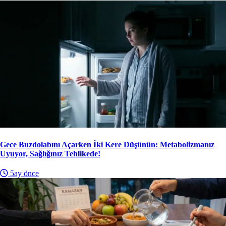
Gece Buzdolabını Açarken İki Kere Düşünün: Metabolizmanız
Uyuyor, Sağlığınız Tehlikede!
5ay önce