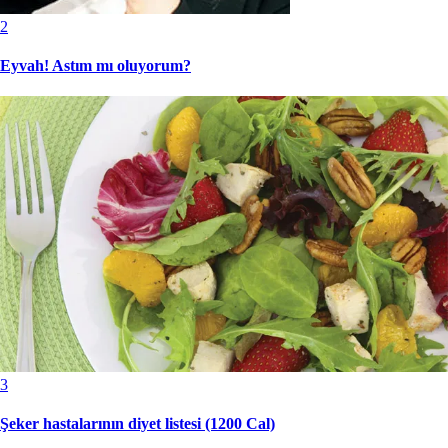
2
Eyvah! Astım mı oluyorum?
3
Şeker hastalarının diyet listesi (1200 Cal)