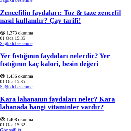
Sağlıklı beslenme
Zencefilin faydaları: Toz & taze zencefil
nasıl kullanılır? Çay tarifi!
1,373 okunma
01
Oca
15:35
Sağlıklı beslenme
Yer fıstığının faydaları nelerdir? Yer
fıstığının kaç kalori, besin değeri
1,436 okunma
01
Oca
15:35
Sağlıklı beslenme
Kara lahananın faydaları neler? Kara
lahanada hangi vitaminler vardır?
1,408 okunma
01
Oca
15:32
Göz sağlığı