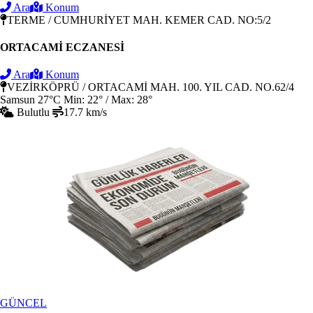
Ara
Konum
TERME / CUMHURİYET MAH. KEMER CAD. NO:5/2
ORTACAMİ ECZANESİ
Ara
Konum
VEZİRKÖPRÜ / ORTACAMİ MAH. 100. YIL CAD. NO.62/4
Samsun
27°C
Min: 22° / Max: 28°
Bulutlu
17.7 km/s
GÜNCEL