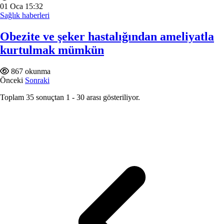
01
Oca
15:32
Sağlık haberleri
Obezite ve şeker hastalığından ameliyatla
kurtulmak mümkün
867 okunma
Önceki
Sonraki
Toplam
35
sonuçtan
1
-
30
arası gösteriliyor.