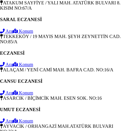
ATAKUM SAYFİYE / YALI MAH. ATATÜRK BULVARI 8.
KISIM NO:67/A
SARAL ECZANESİ
Ara
Konum
TEKKEKÖY / 19 MAYIS MAH. ŞEYH ZEYNETTİN CAD.
NO:85/A
ECZANESİ
Ara
Konum
ALAÇAM / YENİ CAMİ MAH. BAFRA CAD. NO:16/A
CANSU ECZANESİ
Ara
Konum
ASARCIK / BİÇİMCİK MAH. ESEN SOK. NO:16
UMUT ECZANESİ
Ara
Konum
AYVACIK / ORHANGAZİ MAH.ATATÜRK BULVARI